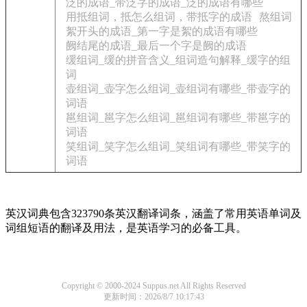
泛的成语_带泛字的成语_泛的成语有哪些
用抵组词，抵怎么组词，带抵字的成语
熬组词
絮开头的成语_第一字是絮的成语有哪些
阙结尾的成语_最后一个字是阙的成语
缓组词_缓的拼音含义_组词造句解释_缓字的组
词
壶组词_壶字怎么组词_壶组词有哪些_带壶字的
词语
邕组词_邕字怎么组词_邕组词有哪些_带邕字的
词语
笑组词_笑字怎么组词_笑组词有哪些_带笑字的
词语
英汉词典包含323790条英汉翻译词条，涵盖了常用英语单词及
词组短语的翻译及用法，是英语学习的必备工具。
Copyright © 2000-2024 Suppus.net All Rights Reserved
更新时间：2026/8/7 10:17:43