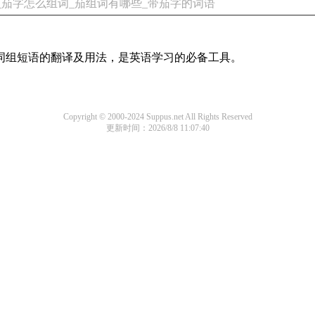
_茄字怎么组词_茄组词有哪些_带茄字的词语
及词组短语的翻译及用法，是英语学习的必备工具。
Copyright © 2000-2024 Suppus.net All Rights Reserved
更新时间：2026/8/8 11:07:40