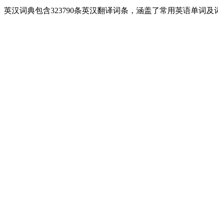
英汉词典包含323790条英汉翻译词条，涵盖了常用英语单词