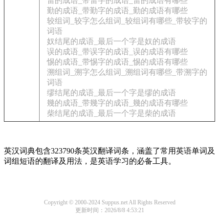
雷的成语_带雷字的成语_雷的成语有哪些
勤的成语_带勤字的成语_勤的成语有哪些
较组词_较字怎么组词_较组词有哪些_带较字的
词语
奴结尾的成语_最后一个字是奴的成语
误的成语_带误字的成语_误的成语有哪些
惕的成语_带惕字的成语_惕的成语有哪些
溯组词_溯字怎么组词_溯组词有哪些_带溯字的
词语
缪结尾的成语_最后一个字是缪的成语
幾的成语_带幾字的成语_幾的成语有哪些
柴结尾的成语_最后一个字是柴的成语
英汉词典包含323790条英汉翻译词条，涵盖了常用英语单词及
词组短语的翻译及用法，是英语学习的必备工具。
Copyright © 2000-2024 Suppus.net All Rights Reserved
更新时间：2026/8/8 4:53:21