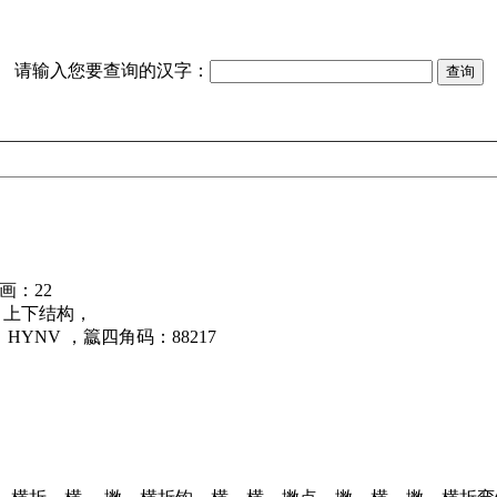
请输入您要查询的汉字：
画：22
：上下结构，
HYNV ，籝四角码：88217