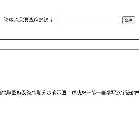
请输入您要查询的汉字：
画笔顺图解及讒笔顺分步演示图，帮助您一笔一画学写汉字讒的