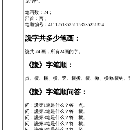
见“谗”。
笔画数：24；
部首：言；
笔顺编号：411125135251153535251354
讒字共多少笔画：
讒共
24
画，所有24画的字。
《讒》字笔顺：
点、横、横、横、竖、横折、横、撇、横撇/横钩、
《讒》字笔顺问答：
问：讒第1笔是什么？答：点。
问：讒第2笔是什么？答：横。
问：讒第3笔是什么？答：横。
问：讒第4笔是什么？答：横。
问：讒第5笔是什么？答：竖。