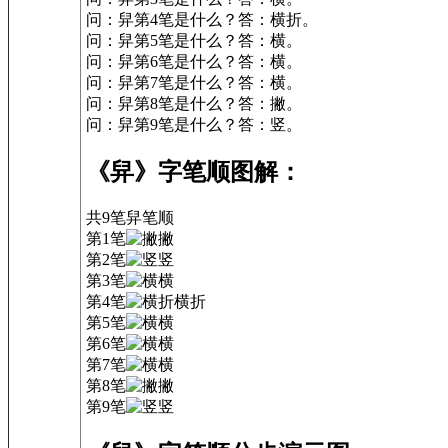
问：舁第4笔是什么？答：横折。
问：舁第5笔是什么？答：横。
问：舁第6笔是什么？答：横。
问：舁第7笔是什么？答：横。
问：舁第8笔是什么？答：撇。
问：舁第9笔是什么？答：竖。
《舁》字笔顺图解：
共9笔
舁
笔顺
第1笔
撇
第2笔
竖
第3笔
横
第4笔
横折
第5笔
横
第6笔
横
第7笔
横
第8笔
撇
第9笔
竖