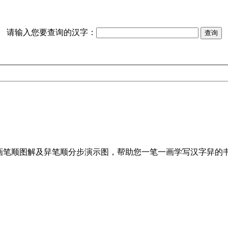
请输入您要查询的汉字：
画笔顺图解及舁笔顺分步演示图，帮助您一笔一画学写汉字舁的