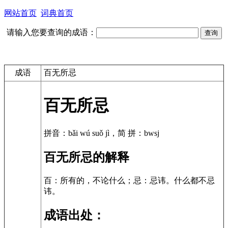
网站首页
词典首页
请输入您要查询的成语：
成语
百无所忌
百无所忌
拼音：bǎi wú suǒ jì，简 拼：bwsj
百无所忌的解释
百：所有的，不论什么；忌：忌讳。什么都不忌
讳。
成语出处：