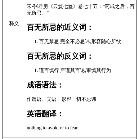
宋·张君房《云笈七签》卷七十五：“药成之后，百
无所忌。”
释义
百无所忌的近义词：
百无禁忌 完全不必忌讳,形容随心所欲
百无所忌的反义词：
谨言慎行 严谨其言论,审慎其行为
成语语法：
作谓语、宾语；形容一切不忌讳
英语翻译：
nothing to avoid or to fear