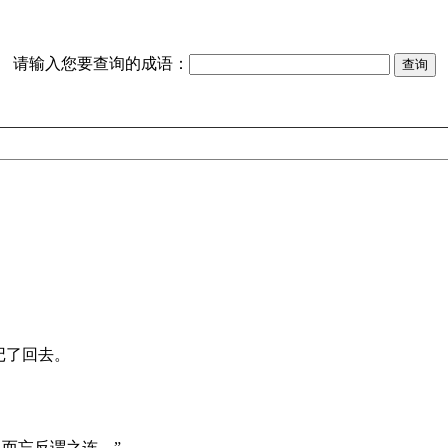
请输入您要查询的成语：
记了回去。
上而忘反谓之连。”