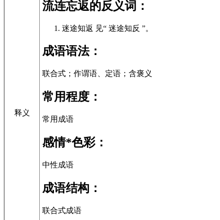
流连忘返的反义词：
迷途知返 见“ 迷途知反 ”。
成语语法：
联合式；作谓语、定语；含褒义
常用程度：
释义
常用成语
感情*色彩：
中性成语
成语结构：
联合式成语