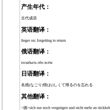
产生年代：
古代成语
英语翻译：
linger on; forgetting to return
俄语翻译：
позабыть обо всём
日语翻译：
名残(なごり)惜(お)しくて帰るのを忘れる
其他翻译：
<德>sich nur noch vergnügen und nicht mehr an rückke