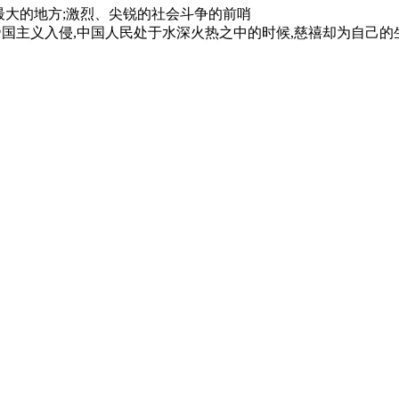
最大的地方;激烈、尖锐的社会斗争的前哨
国主义入侵,中国人民处于水深火热之中的时候,慈禧却为自己的