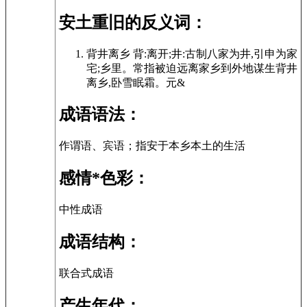
安土重旧的反义词：
背井离乡 背:离开;井:古制八家为井,引申为家
宅;乡里。常指被迫远离家乡到外地谋生背井
离乡,卧雪眠霜。元&
成语语法：
作谓语、宾语；指安于本乡本土的生活
感情*色彩：
中性成语
成语结构：
联合式成语
产生年代：