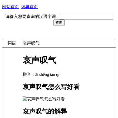
网站首页
词典首页
请输入您要查询的汉语字词：
词语
哀声叹气
哀声叹气
拼音：āi shēng tàn qì
哀声叹气怎么写好看
哀声叹气的解释