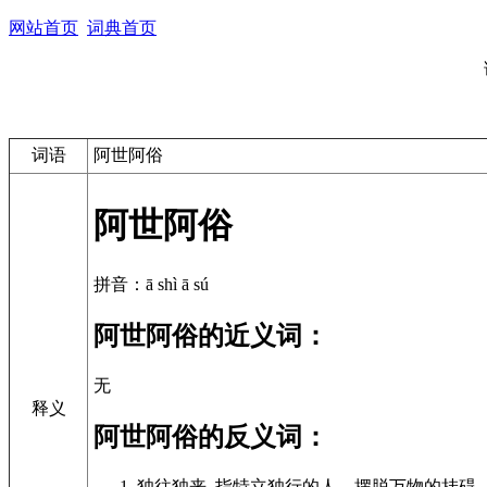
网站首页
词典首页
词语
阿世阿俗
阿世阿俗
拼音：ā shì ā sú
阿世阿俗的近义词：
无
释义
阿世阿俗的反义词：
独往独来 .指特立独行的人，摆脱万物的挂碍