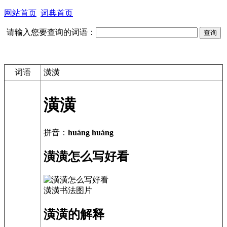
网站首页
词典首页
请输入您要查询的词语：
词语
潢潢
潢潢
拼音：
huáng huáng
潢潢怎么写好看
潢潢书法图片
潢潢的解释