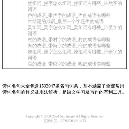
然组词_然字怎么组词_然组词有哪些_带然字的
词语
声的成语_带声字的成语_声的成语有哪些
生结尾的成语_最后一个字是生的成语
灵组词_灵字怎么组词_灵组词有哪些_带灵字的
词语
村的成语_带村字的成语_村的成语有哪些
悔的成语_带悔字的成语_悔的成语有哪些
燎组词_燎字怎么组词_燎组词有哪些_带燎字的
词语
瞑的成语_带瞑字的成语_瞑的成语有哪些
诗词名句大全包含1593047条名句词条，基本涵盖了全部常用
诗词名句的释义及用法解析，是语文学习及写作的有利工具。
Copyright © 2000-2024 Suppus.net All Rights Reserved
更新时间：2026/8/8 16:14:53