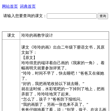
网站首页
词典首页
请输入您要查询的课文：
课文
玲玲的画教学设计
课文《玲玲的画》出自二年级下册语文书，其原
文如下：
【原文】
玲玲得意的端详着自己画的《我家的一角》。着
幅画明天就要参加评奖了。
“玲玲，时间不早了，快去睡吧！”爸爸又在催她
了。
“好的，我把画笔收拾以下就去睡。”
就在这时候，水彩笔吧的一下掉到了地上，把画
弄脏了，玲玲哇地哭了起来。
“怎么了，孩子？”爸爸防下报纸问。
“我的画脏了，另画一张也来不及了。”
爸爸仔细地看了看，说：“别哭，孩子。在这儿画