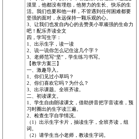
漠里，他都没有埋怨，他努力的生长、快乐的生
活。我们也要和他一样，不管遇到任何困难都要
坚强的面对，永远保持一颗乐观的心。
3、让我们也发自内心的去赞美小草顽强的生命力
吧！配乐齐读全文
四，学写生字：
1、出示生字，读一读
2、说一说你怎么记住这几个字？
3、老师范写“坚”，学生练习书写。
【教学方案三】
一、激趣导入。
1、你们见过小草吗？
2、你们喜欢它吗？为什么？
3、出示课题。全班齐读。
二、初读课文。
1、学生自由朗读课文，借助拼音把字音读准，预
习时圈出的生字读三遍。
2、检查生字自学情况。
（1）出示生字卡片，抽读生字，全班齐读，组
词。
（2）请学生当小老师，教读生字词。