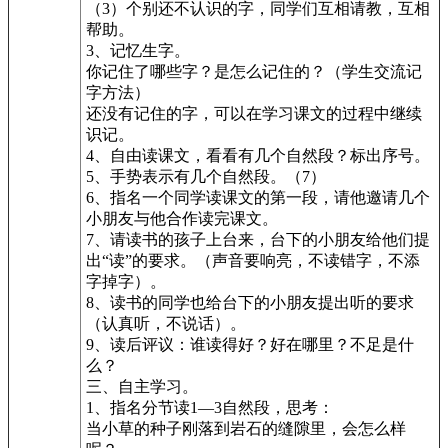
（3）个别还不认识的字，同学们互相请教，互相
帮助。
3、记忆生字。
你记住了哪些字？是怎么记住的？（学生交流记
字方法）
还没有记住的字，可以在学习课文的过程中继续
识记。
4、自由读课文，看看有几个自然段？标出序号。
5、手势表示有几个自然段。（7）
6、指名一个同学读课文的第一段，请他邀请几个
小朋友与他合作读完课文。
7、请读书的孩子上台来，台下的小朋友给他们提
出“读”的要求。（声音要响亮，不读错字，不添
字掉字）。
8、读书的同学也给台下的小朋友提出听的要求
（认真听，不说话）。
9、读后评议：谁读得好？好在哪里？不足是什
么？
三、自主学习。
1、指名分节读1—3自然段，思考：
当小草的种子刚落到岩石的缝隙里，会怎么样