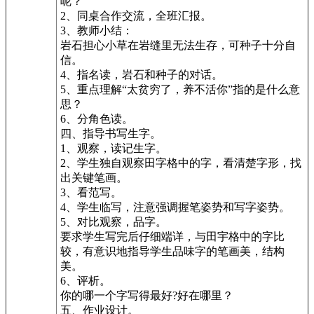
呢？
2、同桌合作交流，全班汇报。
3、教师小结：
岩石担心小草在岩缝里无法生存，可种子十分自
信。
4、指名读，岩石和种子的对话。
5、重点理解“太贫穷了，养不活你”指的是什么意
思？
6、分角色读。
四、指导书写生字。
1、观察，读记生字。
2、学生独自观察田字格中的字，看清楚字形，找
出关键笔画。
3、看范写。
4、学生临写，注意强调握笔姿势和写字姿势。
5、对比观察，品字。
要求学生写完后仔细端详，与田宇格中的字比
较，有意识地指导学生品味字的笔画美，结构
美。
6、评析。
你的哪一个字写得最好?好在哪里？
五、作业设计。