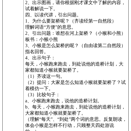
2、出示图画，请你根据刚才课文中了解的内容，
试着解说一下。
四、以读代讲，引出问题。
1、为什么要架桥呢？（齐读经第一自然段）
理解词语“方便”的意思。
2、引出问题：谁想在河上架桥？（小猴和小熊）
板书：小猴小熊
3、小猴是怎么架桥的呢？（自由读第二自然段）
指名回答。
4、出示句子：
每天，小猴跑来跑去，到处说他的造桥计划，大
家都知道小猴就要架桥了。
（1）齐读这一句。
（2）提问：大家是怎么知道小猴就要架桥了？试
着模仿一下。
（3）比较句子：
a、小猴跑来跑去，说他的造桥计划。
b、每天，小猴跑来跑去，到处说他的造桥计划，
大家都知道小猴就要架桥了。
（理解“每天”、“到处”两个词的意思。反复朗读，
体会小猴是怎样不行动，只顾整天四处游说