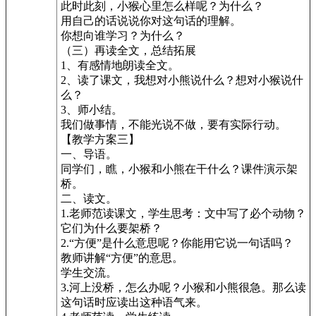
此时此刻，小猴心里怎么样呢？为什么？
用自己的话说说你对这句话的理解。
你想向谁学习？为什么？
（三）再读全文，总结拓展
1、有感情地朗读全文。
2、读了课文，我想对小熊说什么？想对小猴说什
么？
3、师小结。
我们做事情，不能光说不做，要有实际行动。
【教学方案三】
一、导语。
同学们，瞧，小猴和小熊在干什么？课件演示架
桥。
二、读文。
1.老师范读课文，学生思考：文中写了必个动物？
它们为什么要架桥？
2.“方便”是什么意思呢？你能用它说一句话吗？
教师讲解“方便”的意思。
学生交流。
3.河上没桥，怎么办呢？小猴和小熊很急。那么读
这句话时应读出这种语气来。