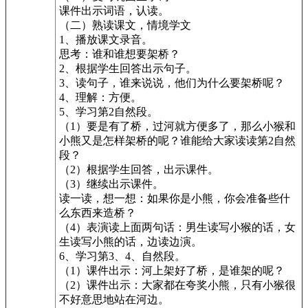
课件出示词语，认读。
（二）熟读课文，情境学文
1、播放课文录音。
思考：谁和谁想要架桥？
2、根据学生回答出示句子。
3、读句子，谁来说说，他们为什么要架桥呢？
4、理解：方便。
5、学习第2自然段。
（1）要是有了桥，过河就方便多了，那么小猴和
小熊又是怎样架桥的呢？谁能给大家读读第2自然
段？
（2）根据学生回答，出示课件。
（3）继续出示课件。
读一读，想一想：如果你是小熊，你会准备些什
么东西来造桥？
（4）表演读上面两句话：男生读写小猴的话，女
生读写小熊的话，边读边演。
6、学习第3、4、自然段。
（1）课件出示：河上架好了桥，是谁架的呢？
（2）课件出示：大家都在夸奖小熊，只有小猴很
不好意思地站在河边。