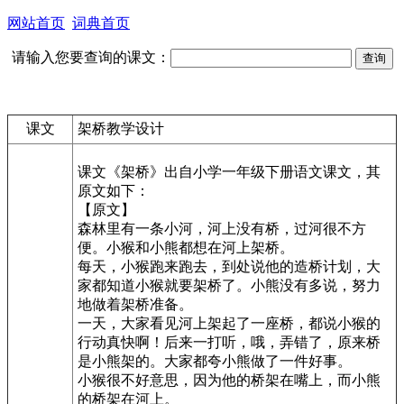
网站首页
词典首页
请输入您要查询的课文：
课文
架桥教学设计
课文《架桥》出自小学一年级下册语文课文，其
原文如下：
【原文】
森林里有一条小河，河上没有桥，过河很不方
便。小猴和小熊都想在河上架桥。
每天，小猴跑来跑去，到处说他的造桥计划，大
家都知道小猴就要架桥了。小熊没有多说，努力
地做着架桥准备。
一天，大家看见河上架起了一座桥，都说小猴的
行动真快啊！后来一打听，哦，弄错了，原来桥
是小熊架的。大家都夸小熊做了一件好事。
小猴很不好意思，因为他的桥架在嘴上，而小熊
的桥架在河上。