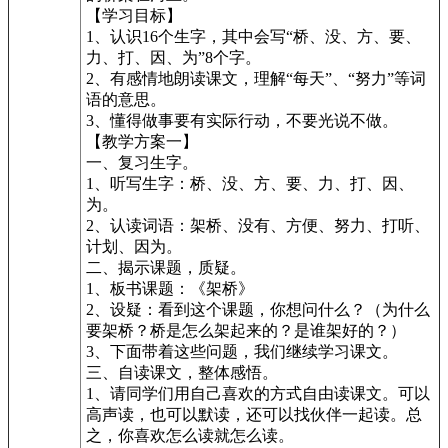
【学习目标】
1、认识16个生字，其中会写“桥、没、方、要、
力、打、因、为”8个字。
2、有感情地朗读课文，理解“每天”、“努力”等词
语的意思。
3、懂得做事要有实际行动，不要光说不做。
【教学方案一】
一、复习生字。
1、听写生字：桥、没、方、要、力、打、因、
为。
2、认读词语：架桥、没有、方便、努力、打听、
计划、因为。
二、揭示课题，质疑。
1、板书课题：《架桥》
2、设疑：看到这个课题，你想问什么？（为什么
要架桥？桥是怎么架起来的？是谁架好的？）
3、下面带着这些问题，我们继续学习课文。
三、自读课文，整体感悟。
1、请同学们用自己喜欢的方式自由读课文。可以
高声读，也可以默读，还可以找伙伴一起读。总
之，你喜欢怎么读就怎么读。