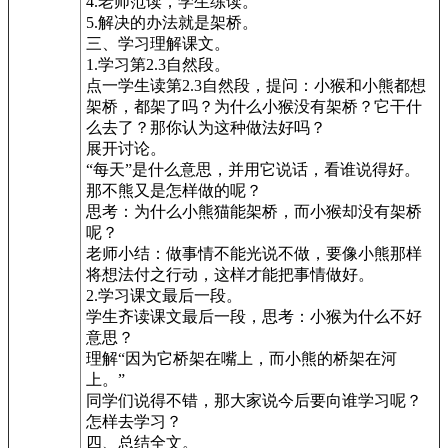
4.老师范读，学生练读。
5.解决的办法就是架桥。
三、学习理解课文。
1.学习第2.3自然段。
点一学生读第2.3自然段，提问：小猴和小熊都想
架桥，都架了吗？为什么小猴没有架桥？它干什
么去了？那你认为这种做法好吗？
展开讨论。
“每天”是什么意思，并用它说话，看谁说得好。
那不熊又是怎样做的呢？
思考：为什么小熊猫能架桥，而小猴却没有架桥
呢？
老师小结：做事情不能光说不做，要像小熊那样
将想法付之行动，这样才能把事情做好。
2.学习课文最后一段。
学生齐读课文最后一段，思考：小猴为什么不好
意思？
理解“因为它桥架在嘴上，而小熊的桥架在河
上。”
同学们说得不错，那大家说今后要向谁学习呢？
怎样去学习？
四、总结全文。