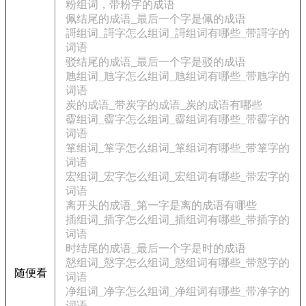
粉组词，带粉字的成语
佩结尾的成语_最后一个字是佩的成语
謌组词_謌字怎么组词_謌组词有哪些_带謌字的
词语
驳结尾的成语_最后一个字是驳的成语
虺组词_虺字怎么组词_虺组词有哪些_带虺字的
词语
炭的成语_带炭字的成语_炭的成语有哪些
霤组词_霤字怎么组词_霤组词有哪些_带霤字的
词语
箪组词_箪字怎么组词_箪组词有哪些_带箪字的
词语
宏组词_宏字怎么组词_宏组词有哪些_带宏字的
词语
离开头的成语_第一字是离的成语有哪些
插组词_插字怎么组词_插组词有哪些_带插字的
词语
时结尾的成语_最后一个字是时的成语
慤组词_慤字怎么组词_慤组词有哪些_带慤字的
随便看
词语
净组词_净字怎么组词_净组词有哪些_带净字的
词语