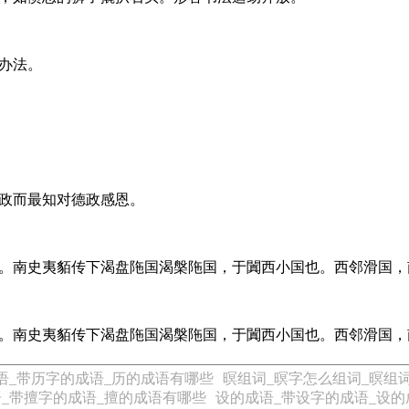
办法。
政而最知对德政感恩。
。南史夷貊传下渴盘陁国渴槃陁国，于闐西小国也。西邻滑国，
。南史夷貊传下渴盘陁国渴槃陁国，于闐西小国也。西邻滑国，
语_带历字的成语_历的成语有哪些
暝组词_暝字怎么组词_暝组
_带擅字的成语_擅的成语有哪些
设的成语_带设字的成语_设