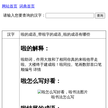
网站首页
词典首页
请输入您要查询的汉字：
汉字
啦的成语_带啦字的成语_啦的成语有哪些
啦的解释：
啦助词，作用大致和了相同你真的来啦他早走
啦。大楼终于建成啦！啦同拉。笔画数部首口笔
顺编号 详情
啦怎么写好看：
啦书法怎么写