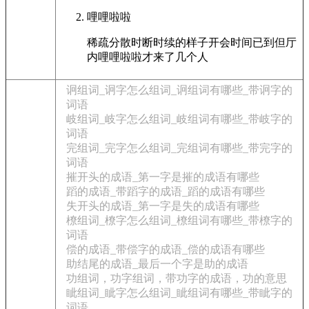
哩哩啦啦
稀疏分散时断时续的样子开会时间已到但厅
内哩哩啦啦才来了几个人
诇组词_诇字怎么组词_诇组词有哪些_带诇字的
词语
岐组词_岐字怎么组词_岐组词有哪些_带岐字的
词语
完组词_完字怎么组词_完组词有哪些_带完字的
词语
摧开头的成语_第一字是摧的成语有哪些
蹈的成语_带蹈字的成语_蹈的成语有哪些
失开头的成语_第一字是失的成语有哪些
橑组词_橑字怎么组词_橑组词有哪些_带橑字的
词语
偿的成语_带偿字的成语_偿的成语有哪些
助结尾的成语_最后一个字是助的成语
功组词，功字组词，带功字的成语，功的意思
眦组词_眦字怎么组词_眦组词有哪些_带眦字的
词语