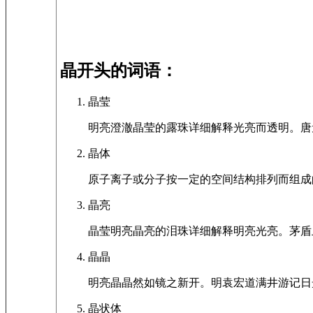
晶开头的词语：
晶莹
明亮澄澈晶莹的露珠详细解释光亮而透明。唐
晶体
原子离子或分子按一定的空间结构排列而组成
晶亮
晶莹明亮晶亮的泪珠详细解释明亮光亮。茅盾
晶晶
明亮晶晶然如镜之新开。明袁宏道满井游记日
晶状体