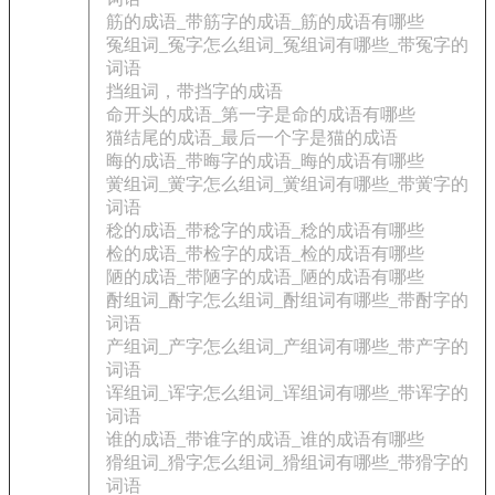
筋的成语_带筋字的成语_筋的成语有哪些
冤组词_冤字怎么组词_冤组词有哪些_带冤字的
词语
挡组词，带挡字的成语
命开头的成语_第一字是命的成语有哪些
猫结尾的成语_最后一个字是猫的成语
晦的成语_带晦字的成语_晦的成语有哪些
黉组词_黉字怎么组词_黉组词有哪些_带黉字的
词语
稔的成语_带稔字的成语_稔的成语有哪些
检的成语_带检字的成语_检的成语有哪些
陋的成语_带陋字的成语_陋的成语有哪些
酎组词_酎字怎么组词_酎组词有哪些_带酎字的
词语
产组词_产字怎么组词_产组词有哪些_带产字的
词语
诨组词_诨字怎么组词_诨组词有哪些_带诨字的
词语
谁的成语_带谁字的成语_谁的成语有哪些
猾组词_猾字怎么组词_猾组词有哪些_带猾字的
词语